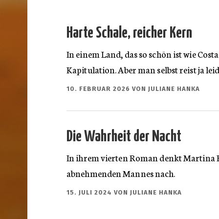
Harte Schale, reicher Kern
In einem Land, das so schön ist wie Cost
Kapitulation. Aber man selbst reist ja le
10. FEBRUAR 2026
VON
JULIANE HANKA
Die Wahrheit der Nacht
In ihrem vierten Roman denkt Martina He
abnehmenden Mannes nach.
15. JULI 2024
VON
JULIANE HANKA