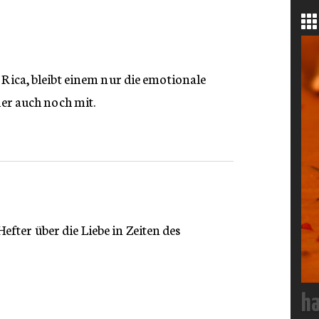
a Rica, bleibt einem nur die emotionale
ider auch noch mit.
fter über die Liebe in Zeiten des
ha