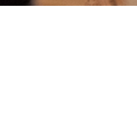
Über mich
Über mich
Ich wurde, wie üblich in meiner Familie,
in ein neues Bundesland geboren. Die
Oma vom Bodensee, die Eltern aus